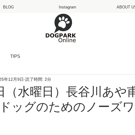
BLOG
Instagram
ABOUT U
TIPS
025年12月9日
読了時間: 2分
日（水曜日）長谷川あや
ドッグのためのノーズワ