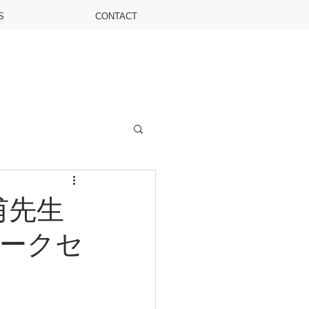
S
CONTACT
甫先生
ークセ