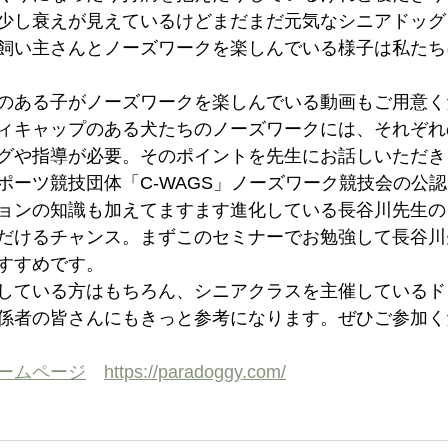
少し衰えが見えているけどまだまだ元気なシニアドッグ
飼い主さんとノーズワークを楽しんでいる様子は私たち
のある子がノーズワークを楽しんでいる動画もご用意く
ィキャップのある犬たちのノーズワークには、それぞれ
グや指導が必要。そのポイントを先生にお話しいただき
ポーツ競技団体「C-WAGS」ノーズワーク競技会の公
ョンの知識も加えてますます進化している長谷川先生の
だけるチャンス。まずこのセミナーでお勉強して長谷川
すすめです。
している方はもちろん、シニアクラスを主催しているド
係者の皆さんにもきっと参考になります。ぜひご参加く
ームページ
https://paradoggy.com/