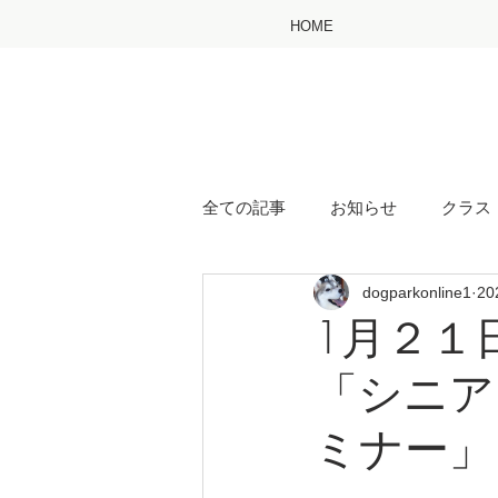
HOME
全ての記事
お知らせ
クラス
dogparkonline1
2
1月２１
「シニア
ミナー」