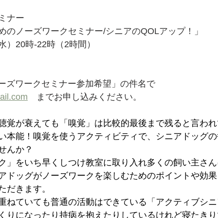
ミナー
めのノーズワークセミナー/シニアのQOLアップ！」
）20時-22時（2時間）
生ノーズワークセミナー参加希望」の件名で
ail.com
　までお申し込みください。
聴覚が衰えても「嗅覚」は比較的最後まで残ると言われ
い本能！嗅覚を使うアクティビティで、シニアドッグの
せんか？
ク」をいち早くしつけ教室に取り入れ多くの飼い主さん
アドッグがノーズワークを楽しむためのポイントや効果
ただきます。
重ねていても普通の活動はできている「アクティブシニ
くりになったり持病を抱えたりしているけれど寝たきり