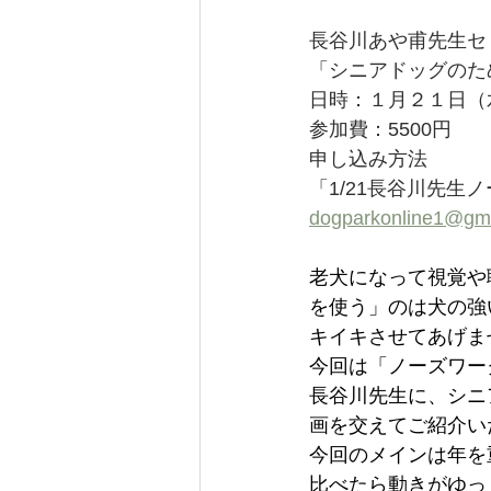
長谷川あや甫
先生セ
「シニアドッグのた
日時：１月２１日（水
参加費：5500円　
申し込み方法
「1/21長谷川先
dogparkonline1@gm
老犬になって視覚や
を使う」のは犬の強
キイキさせてあげま
今回は「ノーズワー
長谷川先生に、シニ
画を交えてご紹介い
今回のメインは年を
比べたら動きがゆっ