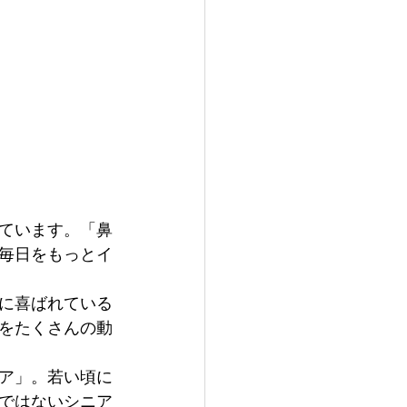
ています。「鼻
毎日をもっとイ
に喜ばれている
をたくさんの動
ア」。若い頃に
ではないシニア