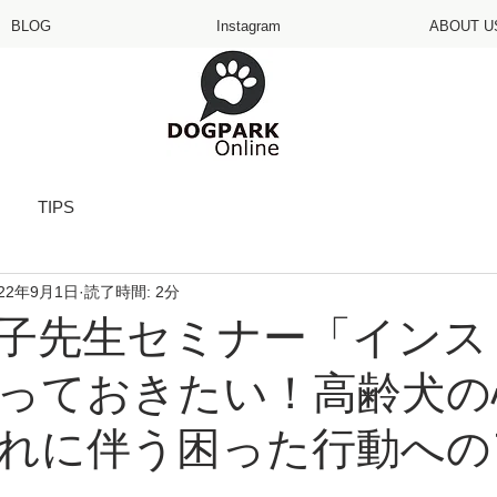
BLOG
Instagram
ABOUT U
TIPS
022年9月1日
読了時間: 2分
子先生セミナー「インス
っておきたい！高齢犬の
れに伴う困った行動への