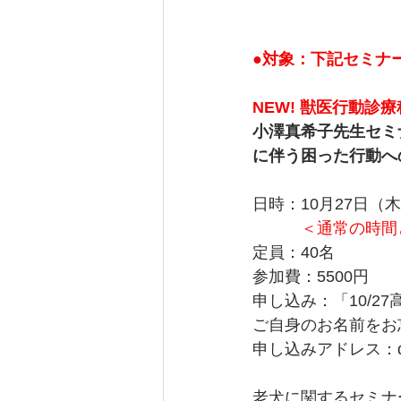
●対象：下記セミナ
NEW! 獣医行動診
小澤真希子先生セミ
に伴う困った行動へ
日時：10月27日（
　　　＜通常の時間
定員：40名
参加費：5500円
申し込み：「10/
ご自身のお名前をお
申し込みアドレス：dogpa
老犬に関するセミナ