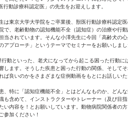
「獣医行動診療科認定医」の先生をお迎えします。
生は東京大学大学院をご卒業後、獣医行動診療科認定医
院で、老齢動物の認知機能不全（認知症）の治療や行動
担当されています。そんな小澤先生に今回「高齢犬の心
のアプローチ」というテーマでセミナーをお願いしまし
攻撃行動といった、老犬になってから起こる困った行動に
響します。そうした疾患と困った行動の関係、そしてそ
れば良いのかをさまざまな症例動画をもとにお話しいた
患、特に「認知症機能不全」とはどんなものか、どんな
識も含めて、インストラクターやトレーナー（及び目指
たい内容を！とお願いしています。動物病院関係者の方
ご参加ください！