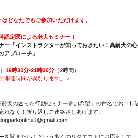
ーはどなたでもご参加いただけます。
療科認定医による老犬セミナー！
ナー「インストラクターが知っておきたい！高齢犬の心
のアプローチ」
木）
19時30分-21時30分
（
2時間）
と開催時間が異なります。＞
27高齢犬の困った行動セミナー参加希望」の件名でお申し
忘れなく！折り返しご連絡さしあげます。
rkonline1@gmail.com
ーを聞きたい！という多くのリクエストにお応えして、DO