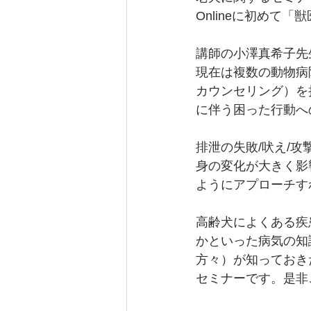
Onlineに初めて
講師の小澤真希子先
現在は複数の動物病
カウンセリング）を
に伴う困った行動へ
排泄の失敗/吠え/
身の変化が大きく影
ようにアプローチす
高齢犬によくある疾
かといった病気の知
方々）が知っておき
セミナーです。是非