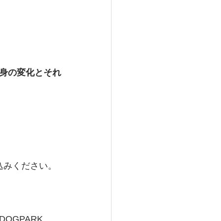
身の変化とそれ
込みください。
GPARK 