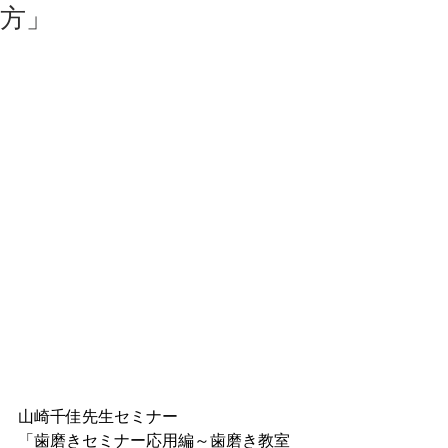
方」
山崎千佳先生セミナー
「歯磨きセミナー応用編～歯磨き教室