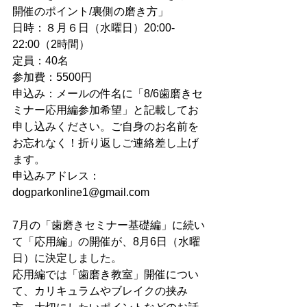
開催のポイント/裏側の磨き方」
日時：８月６日（水曜日）20:00-
22:00（2時間）
定員：40名
参加費：5500円
申込み：メールの件名に「8/6歯磨きセ
ミナー応用編参加希望」と記載してお
申し込みください。ご自身のお名前を
お忘れなく！折り返しご連絡差し上げ
ます。
申込みアドレス：
dogparkonline1@gmail.com
7月の「歯磨きセミナー基礎編」に続い
て「応用編」の開催が、8月6日（水曜
日）に決定しました。
応用編では「歯磨き教室」開催につい
て、カリキュラムやブレイクの挟み