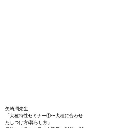
矢崎潤先生
「犬種特性セミナー①〜犬種に合わせ
たしつけ方/暮らし方」