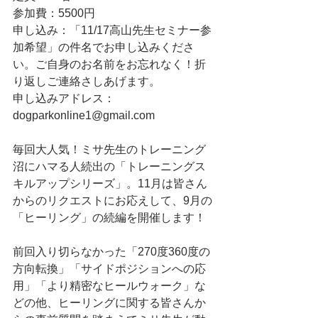
参加費：5500円
申し込み：「11/17高山先生セミナー参
加希望」の件名でお申し込みくださ
い。ご自身のお名前をお忘れなく！折
り返しご連絡さしあげます。
申し込みアドレス：
dogparkonline1@gmail.com
毎回大人気！ミサ先生のトレーニング
沼にハマる人続出の「トレーニングス
キルアップシリーズ」。11月は皆さん
からのリクエストにお応えして、9月の
「ヒーリング」の続編を開催します！
前回入り切らなかった「270度360度の
方向転換」「サイドポジションへの応
用」「より精密なヒールウォーク」な
どの他、ヒーリングに関する皆さんか