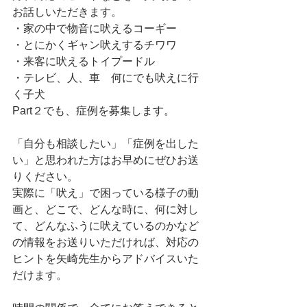
お話しいただきます。
・家の中で物音に吠えるコーギー
・とにかくギャン吠えするチワワ
・来客に吠えるトイプードル
・テレビ、人、車　何にでも吠えに行
く子犬
Part２でも、症例を募集します。
「自分も相談したい」「症例を出した
い」と思われた方はお早めにぜひお送
りください。
実際に「吠え」で困っている様子の動
画と、どこで、どんな時に、何に対し
て、どんなふうに吠えているのかなど
の情報をお送りいただければ、対応の
ヒントを矢崎先生からアドバイスいた
だけます。