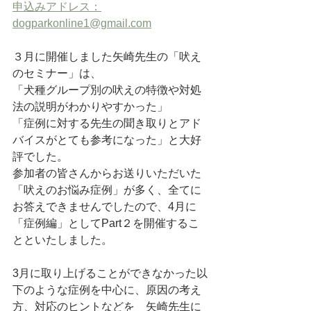
申込みアドレス：
dogparkonline1@gmail.com
３月に開催しました矢崎先生の「吠え
のセミナー」は、
「犬種グループ別の吠えの特徴や対処
法の説明がわかりやすかった」
「症例に対する先生の聞き取りとアド
バイスがとても参考になった」と大好
評でした。
参加者の皆さんからお送りいただいた
「吠えのお悩み症例」が多く、全てに
お答えできませんでしたので、4月に
「症例編」としてPart２を開催するこ
とといたしました。
3月に取り上げることができなかった以
下のような症例を中心に、原因の考え
方、対応のヒントなどを　矢崎先生に