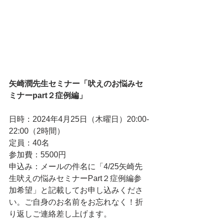
矢崎潤先生セミナー「吠えのお悩みセ
ミナー
part２症例編
」
日時：2024年4月25日（木曜日）20:00-
22:00（2時間）
定員：40名
参加費：5500円
申込み：メールの件名に「4/25矢崎先
生
吠えの悩みセミナー
Part２症例編
参
加希望」と記載してお申し込みくださ
い。ご自身のお名前をお忘れなく！折
り返しご連絡差し上げます。