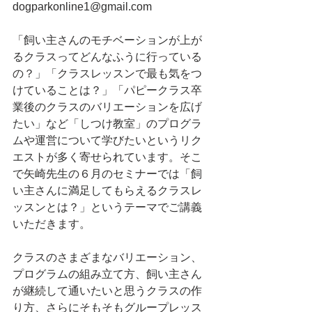
dogparkonline1@gmail.com
「飼い主さんのモチベーションが上が
るクラスってどんなふうに行っている
の？」「クラスレッスンで最も気をつ
けていることは？」「パピークラス卒
業後のクラスのバリエーションを広げ
たい」など「しつけ教室」のプログラ
ムや運営について学びたいというリク
エストが多く寄せられています。そこ
で矢崎先生の６月のセミナーでは「飼
い主さんに満足してもらえるクラスレ
ッスンとは？」というテーマでご講義
いただきます。
クラスのさまざまなバリエーション、
プログラムの組み立て方、飼い主さん
が継続して通いたいと思うクラスの作
り方、さらにそもそもグループレッス