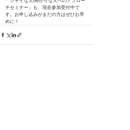
「シャイな犬/怖がりな犬へのアプロー
チセミナー」も、現在参加受付中で
す。お申し込みがまだの方はぜひお早
めに！
すべて表示
最新記事