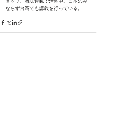
ョップ、雑誌連載で活躍中。日本のみ
ならず台湾でも講義を行っている。
すべて表示
最新記事