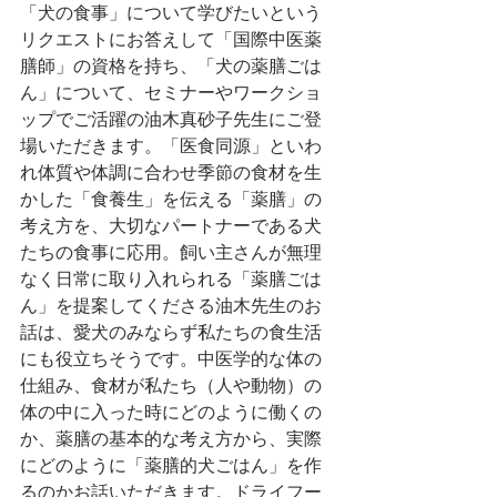
「犬の食事」について学びたいという
リクエストにお答えして「国際中医薬
膳師」の資格を持ち、「犬の薬膳ごは
ん」について、セミナーやワークショ
ップでご活躍の油木真砂子先生にご登
場いただきます。「医食同源」といわ
れ体質や体調に合わせ季節の食材を生
かした「食養生」を伝える「薬膳」の
考え方を、大切なパートナーである犬
たちの食事に応用。飼い主さんが無理
なく日常に取り入れられる「薬膳ごは
ん」を提案してくださる油木先生のお
話は、愛犬のみならず私たちの食生活
にも役立ちそうです。中医学的な体の
仕組み、食材が私たち（人や動物）の
体の中に入った時にどのように働くの
か、薬膳の基本的な考え方から、実際
にどのように「薬膳的犬ごはん」を作
るのかお話いただきます。ドライフー