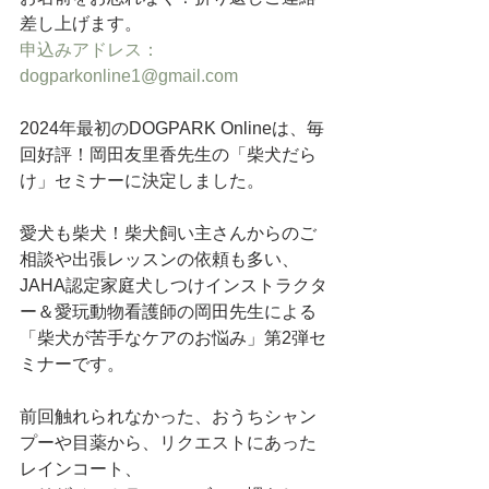
差し上げます。
申込みアドレス：
dogparkonline1@gmail.com
2024年最初のDOGPARK Onlineは、毎
回好評！岡田友里香先生の「柴犬だら
け」セミナーに決定しました。
愛犬も柴犬！柴犬飼い主さんからのご
相談や出張レッスンの依頼も多い、
JAHA認定家庭犬しつけインストラクタ
ー＆愛玩動物看護師の岡田先生による
「柴犬が苦手なケアのお悩み」第2弾セ
ミナーです。
前回触れられなかった、おうちシャン
プーや目薬から、リクエストにあった
レインコート、