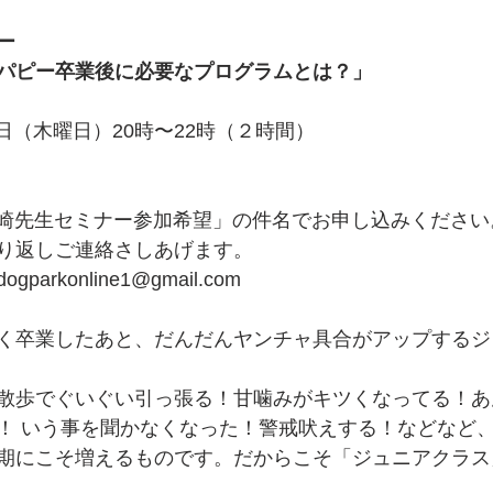
ー
パピー卒業後に必要なプログラムとは？」
2日（木曜日）20時〜22時（２時間）
2山崎先生セミナー参加希望」の件名でお申し込みくださ
り返しご連絡さしあげます。
rkonline1@gmail.com
く卒業したあと、だんだんヤンチャ具合がアップするジ
散歩でぐいぐい引っ張る！甘噛みがキツくなってる！あ
！ いう事を聞かなくなった！警戒吠えする！などなど
期にこそ増えるものです。だからこそ「ジュニアクラス