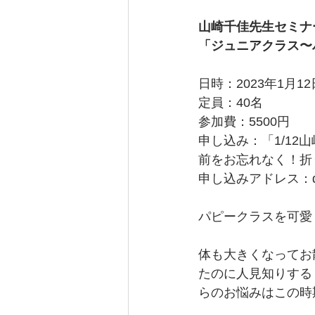
山崎千佳先生セミナ
「ジュニアクラス〜
日時：2023年1月1
定員：40名
参加費：5500円
申し込み：「1/1
前をお忘れなく！折
申し込みアドレス：dogpa
パピークラスを可愛
体も大きくなってお
たのに人見知りする
らのお悩みはこの時