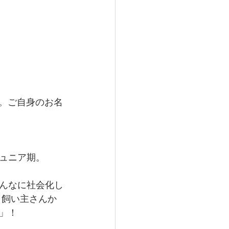
い。ご自身のお名
ュニア期。
んなに社会化し
、飼い主さんか
」！