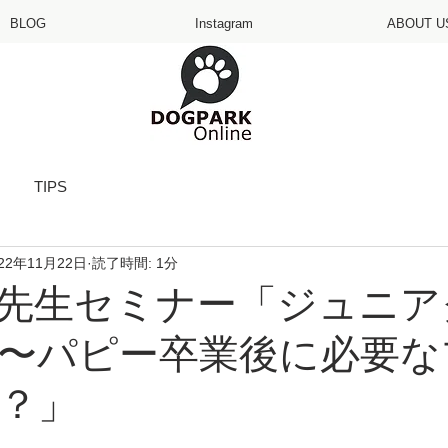
BLOG
Instagram
ABOUT U
TIPS
022年11月22日
読了時間: 1分
先生セミナー「ジュニア
〜パピー卒業後に必要な
？」