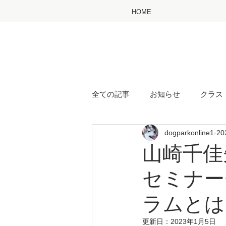
HOME
全ての記事
お知らせ
クラス
dogparkonline1
2
山崎千佳
セミナー
ラムとは
更新日：
2023年1月5日