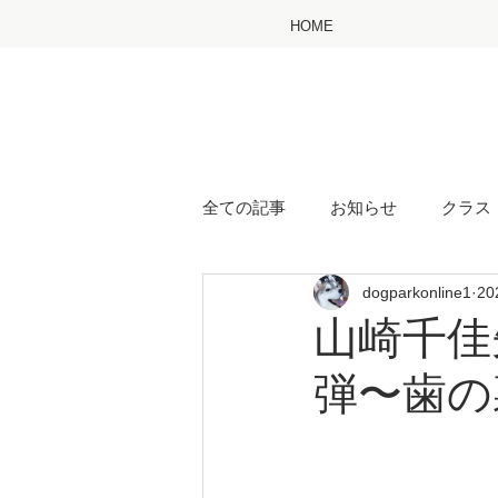
HOME
全ての記事
お知らせ
クラス
dogparkonline1
2
山崎千佳
弾〜歯の