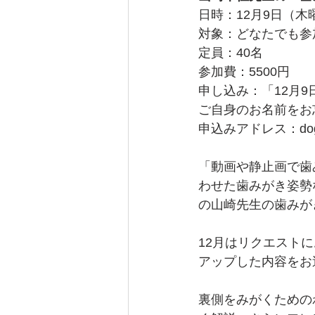
日時：12月9日（木曜日
対象：どなたでも参
定員：40名
参加費：5500円
申し込み：「12月
ご自身のお名前をお
申込みアドレス：dogpar
「動画や静止画で歯
わせた歯みがき姿勢
の山崎先生の歯みが
12月はリクエスト
アップした内容をお
裏側をみがくための