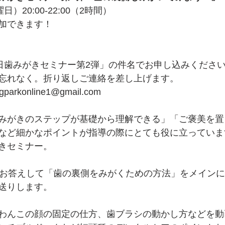
）20:00-22:00（2時間）
加できます！
9日歯みがきセミナー第2弾」の件名でお申し込みくださ
忘れなく。折り返しご連絡を差し上げます。 
konline1@gmail.com
みがきのステップが基礎から理解できる」「ご褒美を置
など細かなポイントが指導の際にとても役に立っていま
きセミナー。
にお答えして「歯の裏側をみがくための方法」をメイン
送りします。
わんこの顔の固定の仕方、歯ブラシの動かし方などを動