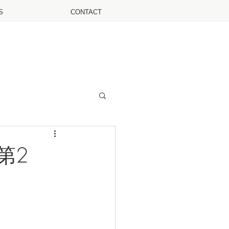
S
CONTACT
第2