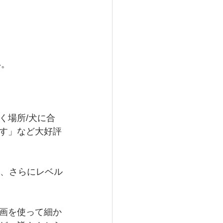
い。
く場所/犬に合
す」など大好評
に、さらにレベル
画を使って細か