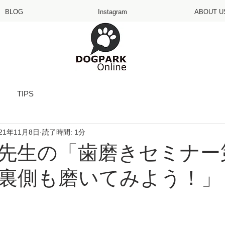
BLOG
Instagram
ABOUT U
TIPS
021年11月8日
読了時間: 1分
先生の「歯磨きセミナー
裏側も磨いてみよう！」