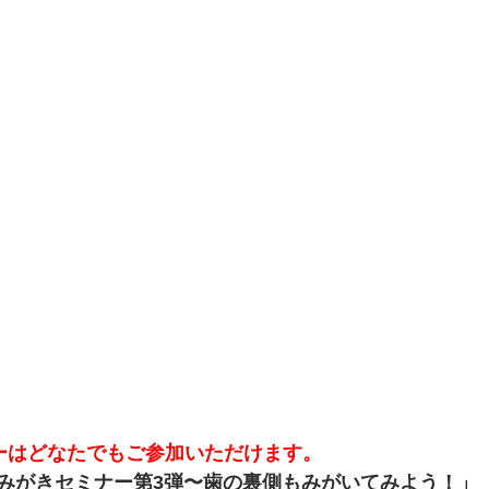
ーはどなたでもご参加いただけます。
みがきセミナー第3弾〜歯の裏側もみがいてみよう！」