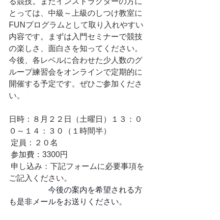
る競技。またインストラクターの方に
とっては、中級～上級のしつけ教室に
FUNプログラムとして取り入れやすい
内容です。まずは入門セミナーで競技
の楽しさ、面白さを知ってください。
今後、各レベルに合わせた少人数のグ
ループ練習会をオンラインで定期的に
開催する予定です。ぜひご参加くださ
い。
日時：８月２２日（土曜日）１３：０
０～１４：３０（１時間半）
 定員：２０名
 参加費：3300円
 申し込み：下記フォームに必要事項を
ご記入ください。
　　　　　今後の案内を希望される方
も是非メールをお送りください。