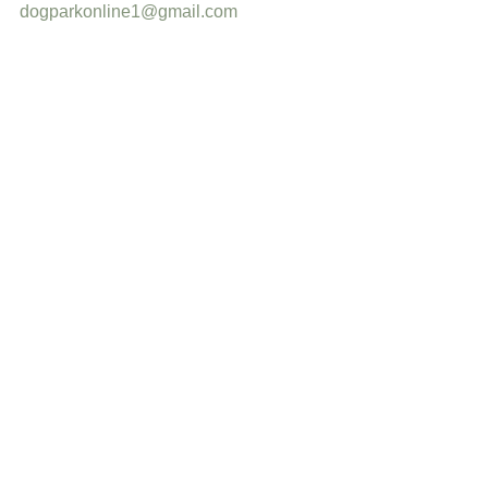
dogparkonline1@gmail.com