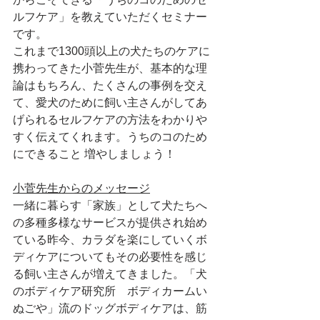
ルフケア」を教えていただくセミナー
です。
これまで1300頭以上の犬たちのケアに
携わってきた小菅先生が、基本的な理
論はもちろん、たくさんの事例を交え
て、愛犬のために飼い主さんがしてあ
げられるセルフケアの方法をわかりや
すく伝えてくれます。うちのコのため
にできること 増やしましょう！
小菅先生からのメッセージ
一緒に暮らす「家族」として犬たちへ
の多種多様なサービスが提供され始め
ている昨今、カラダを楽にしていくボ
ディケアについてもその必要性を感じ
る飼い主さんが増えてきました。「犬
のボディケア研究所　ボディカームい
ぬごや」流のドッグボディケアは、筋